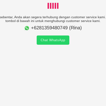
ebentar, Anda akan segera terhubung dengan customer service kami. 
tombol di bawah ini untuk menghubungi customer service kami.
+6281359480749 (Rina)
Chat WhatsApp