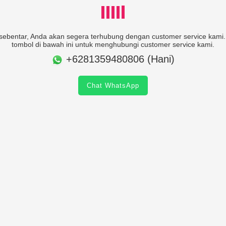
ebentar, Anda akan segera terhubung dengan customer service kami. 
tombol di bawah ini untuk menghubungi customer service kami.
+6281359480806 (Hani)
Chat WhatsApp