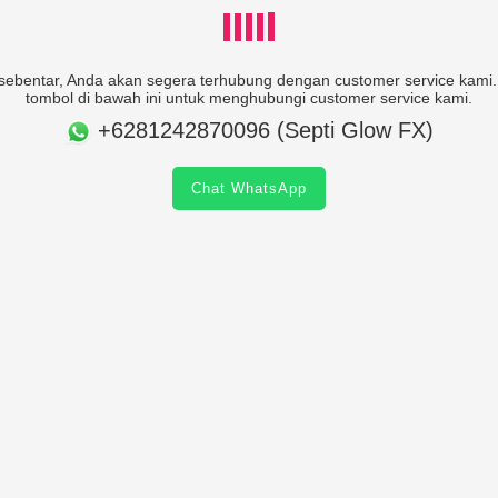
ebentar, Anda akan segera terhubung dengan customer service kami. 
tombol di bawah ini untuk menghubungi customer service kami.
+6281242870096 (Septi Glow FX)
Chat WhatsApp