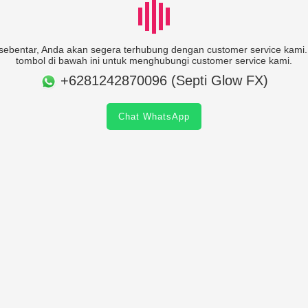
ebentar, Anda akan segera terhubung dengan customer service kami. 
tombol di bawah ini untuk menghubungi customer service kami.
+6281242870096 (Septi Glow FX)
Chat WhatsApp